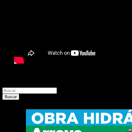
Buscar
Buscar
Buscar