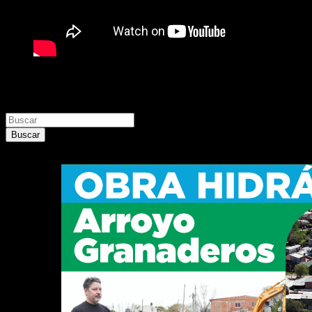
Buscar
Buscar
Buscar