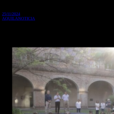
San Miguel
25/11/2024
AQUILANOTICIA
Con la finalización del concurso estudiantil de poesía y cuentos
cortos, que reunió a estudiantes de escuelas de gestión pública y
privada, se realizó, en el Colegio Máximo, la entrega de premios de
la 10° edición de las Olimpíadas Literarias de San Miguel.