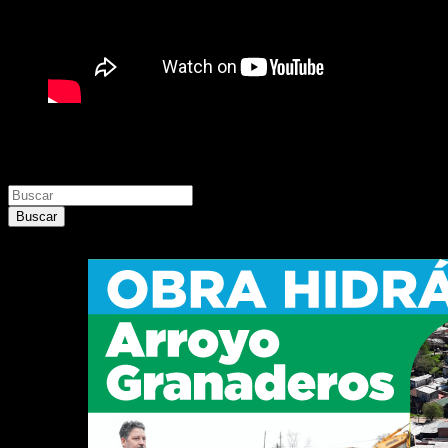
Buscar
Buscar
Buscar