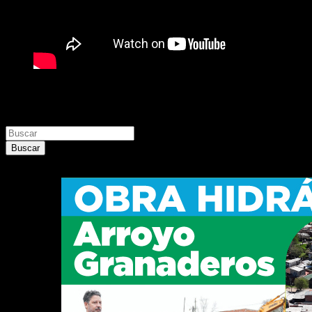
Buscar
Buscar
Buscar