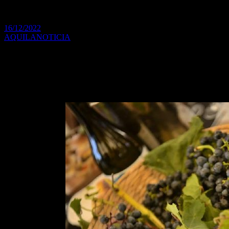
senador provincial Luis Vivona
16/12/2022
AQUILANOTICIA
Las Cámaras de Senadores y Diputados de la Provincia de Buenos
Aires aprobaron la Ley que promueve la producción, el enoturismo,
el trabajo y la tecnología de la industria vitivinícola bonaerense.