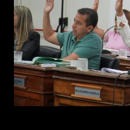
En materia de educación, se aprobó por unanimidad el avance de la
construcción del nuevo campus universitario de la Universidad
Nacional del Oeste; la entrega de más de 15.000 kits escolares para