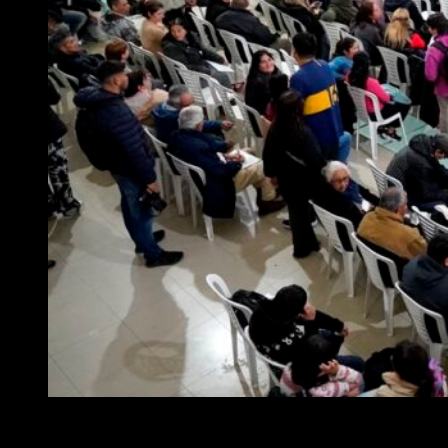
Este programa de regularización dominial permite que aquellos
vecinos que no