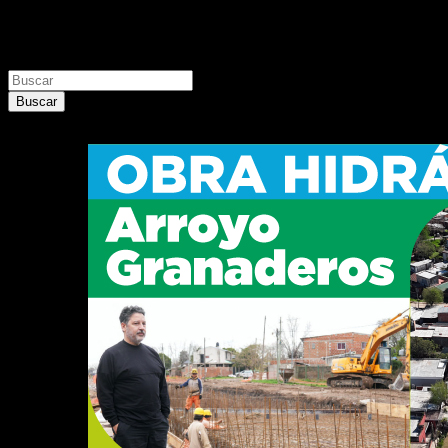
Buscar
Buscar
Buscar