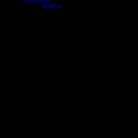
Funciona gracias a:
WordPress