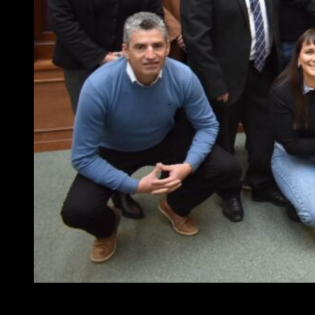
El Honorable Concejo Deliberante de Malvinas Argentinas,