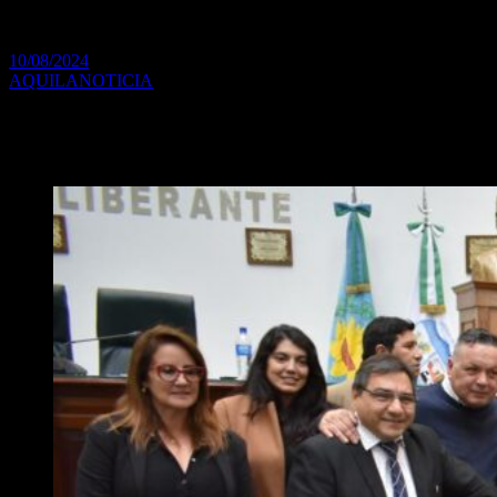
Concejo Deliberante
10/08/2024
AQUILANOTICIA
FOPREBA se suma con alegría a la Declaración de Ciudadano
Ilustre que recibió el periodista de parte del poder legislativo
malvinense.