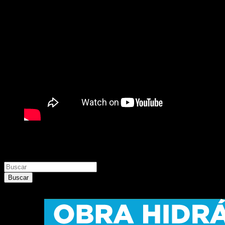
Buscar
Buscar
Buscar