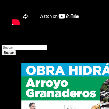
Buscar
Buscar
Buscar