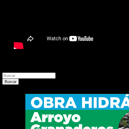
Buscar
Buscar
Buscar