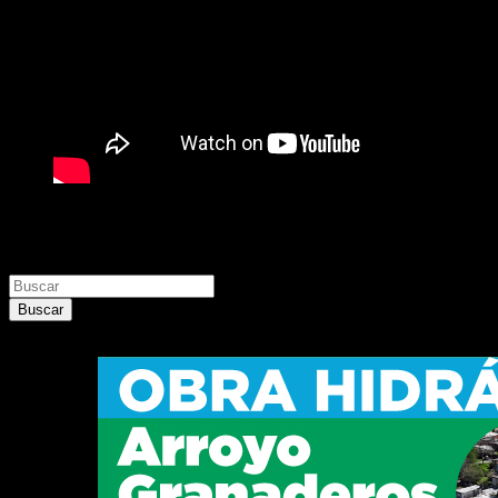
Buscar
Buscar
Buscar