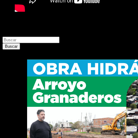
Buscar
Buscar
Buscar