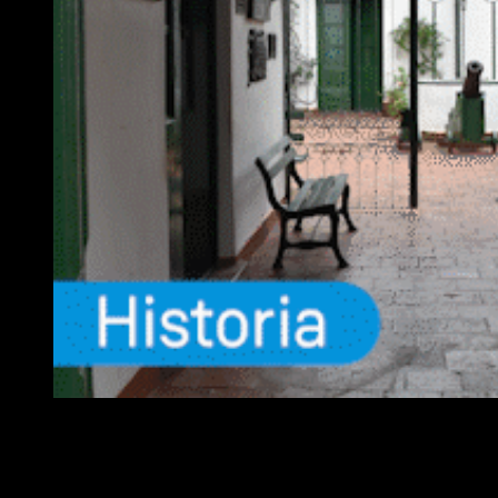
EQUIPO
Fundador :
Luís A. Molina