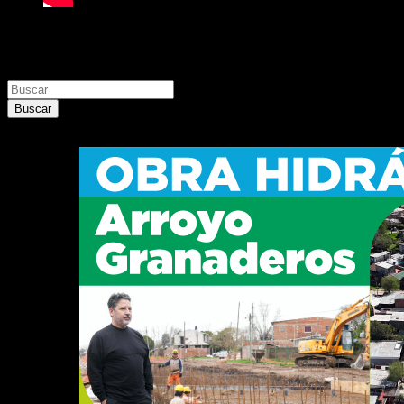
Buscar
Buscar
Buscar