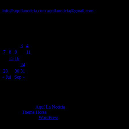
Contacto vía mail:
info@aquilanoticia.com
aquilanoticia@gmail.com
BUSCADOR POR FECHA
agosto 2023
L
M
X
J
V
S
D
1
2
3
4
5
6
7
8
9
10
11
12
13
14
15
16
17
18
19
20
21
22
23
24
25
26
27
28
29
30
31
« Jul
Sep »
Copyright ©2026
Aquí La Noticia
Tema por:
Theme Horse
Funciona gracias a:
WordPress