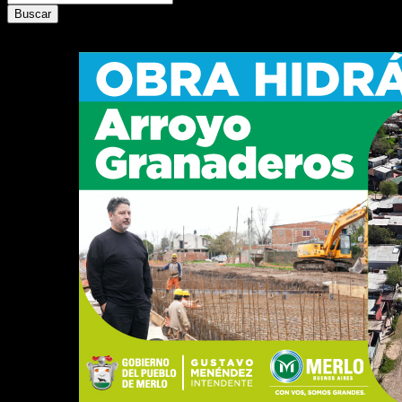
Buscar