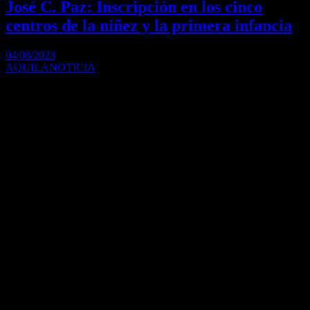
José C. Paz: Inscripción en los cinco
centros de la niñez y la primera infancia
04/08/2023
AQUILANOTICIA
Comenzó la inscripción en los cinco centros de la niñez y la primera
infancia El intendente…